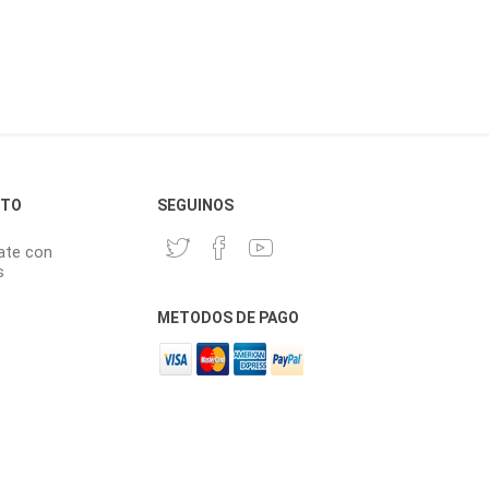
CTO
SEGUINOS
ate con
s
METODOS DE PAGO