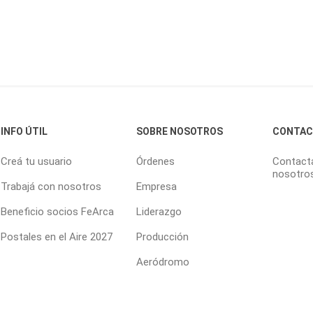
INFO ÚTIL
SOBRE NOSOTROS
CONTA
Creá tu usuario
Órdenes
Contact
nosotro
Trabajá con nosotros
Empresa
Beneficio socios FeArca
Liderazgo
Postales en el Aire 2027
Producción
Aeródromo