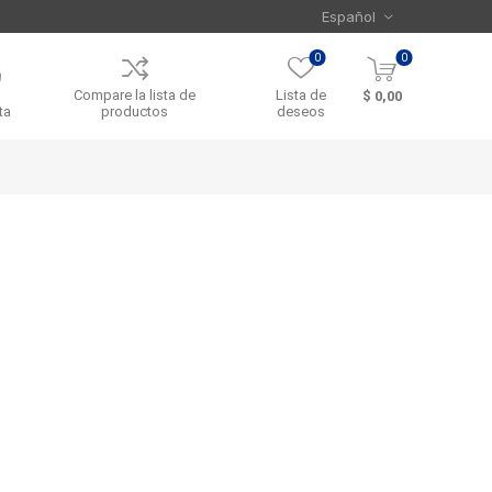
0
0
Compare la lista de
Lista de
$ 0,00
ta
productos
deseos