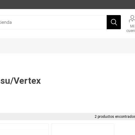
Mi
cuen
su/Vertex
2 productos encontrados