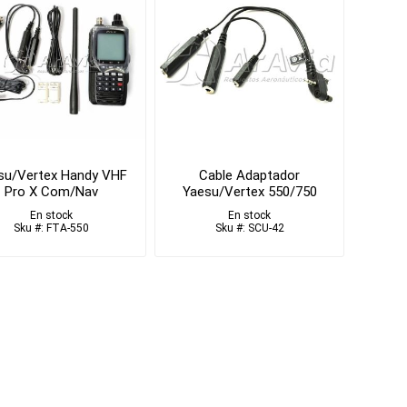
su/Vertex Handy VHF
Cable Adaptador
Pro X Com/Nav
Yaesu/Vertex 550/750
En stock
En stock
Sku #: FTA-550
Sku #: SCU-42