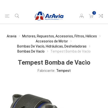
0
Aravia
Motores, Repuestos, Accesorios, Filtros, Hélices
Accesorios de Motor
Bombas De Vacío, Hidráulicas, Deshieladoras
Bombas De Vacío
Tempest Bomba de Vacìo
Tempest Bomba de Vacìo
Fabricante:
Tempest