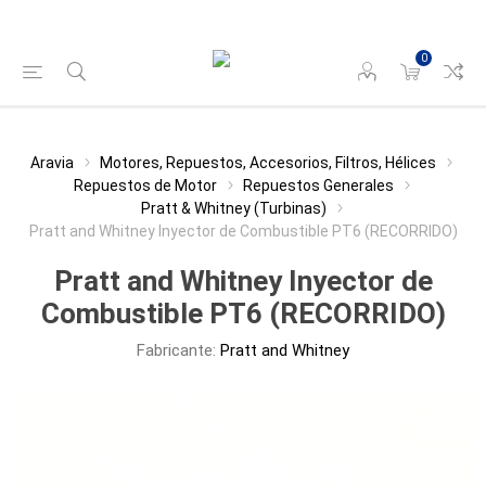
0
Aravia
Motores, Repuestos, Accesorios, Filtros, Hélices
Repuestos de Motor
Repuestos Generales
Pratt & Whitney (Turbinas)
Pratt and Whitney Inyector de Combustible PT6 (RECORRIDO)
Pratt and Whitney Inyector de
Combustible PT6 (RECORRIDO)
Fabricante:
Pratt and Whitney